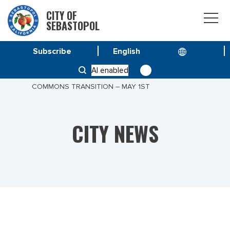
CITY OF
SEBASTOPOL
Subscribe
HOME
NEWS
AI enabled
SONOMA COUNTY TOWN HALL ON ELDERBERRY
COMMONS TRANSITION – MAY 1ST
CITY NEWS