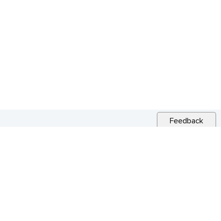
Feedback
RELATED NEWS
CITY NEWS